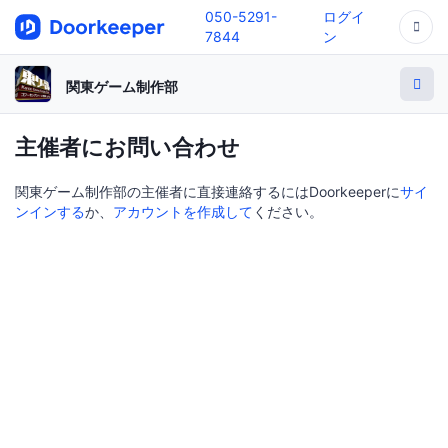
050-5291-
ログイ
7844
ン
関東ゲーム制作部
主催者にお問い合わせ
関東ゲーム制作部の主催者に直接連絡するにはDoorkeeperに
サイ
ンインする
か、
アカウントを作成して
ください。