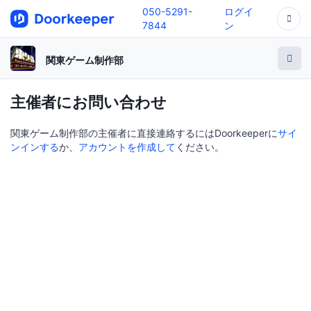
050-5291-
ログイ
7844
ン
関東ゲーム制作部
主催者にお問い合わせ
関東ゲーム制作部の主催者に直接連絡するにはDoorkeeperに
サイ
ンインする
か、
アカウントを作成して
ください。