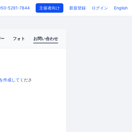
050-5291-7844
主催者向け
新規登録
ログイン
English
バー
フォト
お問い合わせ
を作成して
くださ