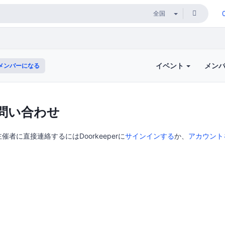
イベント
メン
メンバーになる
問い合わせ
者に直接連絡するにはDoorkeeperに
サインインする
か、
アカウント