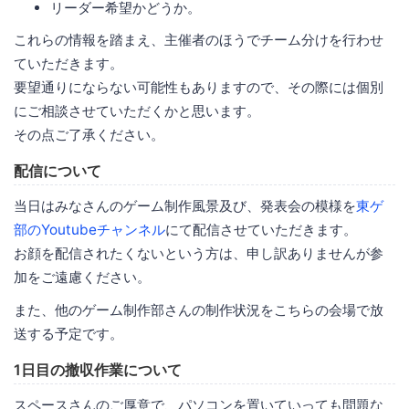
リーダー希望かどうか。
これらの情報を踏まえ、主催者のほうでチーム分けを行わせ
ていただきます。
要望通りにならない可能性もありますので、その際には個別
にご相談させていただくかと思います。
その点ご了承ください。
配信について
当日はみなさんのゲーム制作風景及び、発表会の模様を
東ゲ
部のYoutubeチャンネル
にて配信させていただきます。
お顔を配信されたくないという方は、申し訳ありませんが参
加をご遠慮ください。
また、他のゲーム制作部さんの制作状況をこちらの会場で放
送する予定です。
1日目の撤収作業について
スペースさんのご厚意で、パソコンを置いていっても問題な