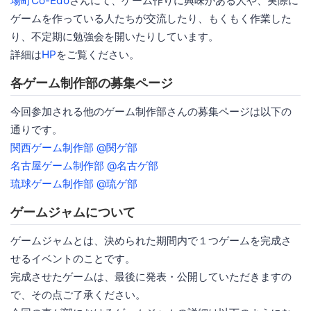
場町Co-Edo
さんにて、ゲーム作りに興味がある人や、実際に
ゲームを作っている人たちが交流したり、もくもく作業した
り、不定期に勉強会を開いたりしています。
詳細は
HP
をご覧ください。
各ゲーム制作部の募集ページ
今回参加される他のゲーム制作部さんの募集ページは以下の
通りです。
関西ゲーム制作部 @関ゲ部
名古屋ゲーム制作部 @名古ゲ部
琉球ゲーム制作部 @琉ゲ部
ゲームジャムについて
ゲームジャムとは、決められた期間内で１つゲームを完成さ
せるイベントのことです。
完成させたゲームは、最後に発表・公開していただきますの
で、その点ご了承ください。