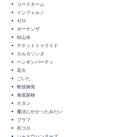
コードネーム
インフェルノ
ゼロ
ボーナンザ
枯山水
チケットトゥライド
カルカソンヌ
ペンギンパーティ
花火
ごいた
斬捨御免
海底探検
カタン
魔法にかかったみたい
ブラフ
街コロ
シャドウハンターズ