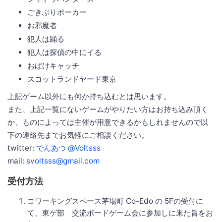
ごきぶりポーカー
お邪魔者
犯人は踊る
犯人は探偵の中にイる
おばけキャッチ
スコットランドヤード東京
上記ゲーム以外にも何か持ち込むとは思います。
また、上記一覧にないゲームがやりたい方はお持ち込み頂く
か、ものによっては主催が用意できるかもしれませんので以
下の連絡先までお気軽にご相談ください。
twitter:
でんあつ @Voltsss
mail:
svoltsss@gmail.com
受付方法
コワーキングスペース茅場町 Co-Edo の 5Fの受付に
て、東ゲ部 交流ボードゲーム会に参加しに来た旨をお