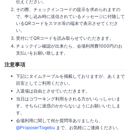
伝えください。
その際、チェックインコードの提示を求められますの
で、申し込み時に送信されているメッセージに付随して
いるQRコードをスマホ等の端末で表示させてくださ
い。
受付にてQRコードを読み取らせていただきます。
チェックイン確認が出来たら、会場利用費1000円のお
支払いをお願い致します。
注意事項
下記にタイムテーブルを掲載しておりますが、あくまで
目安としてご利用ください。
入退場は自由とさせていただきます。
当日はコワーキング利用をされる方がいらっしゃいま
す。そちらに迷惑のかからないようにお願いいたしま
す。
会場利用に関して何か質問等ありましたら、
@ProposerTogebu
まで、お気軽にご連絡ください。