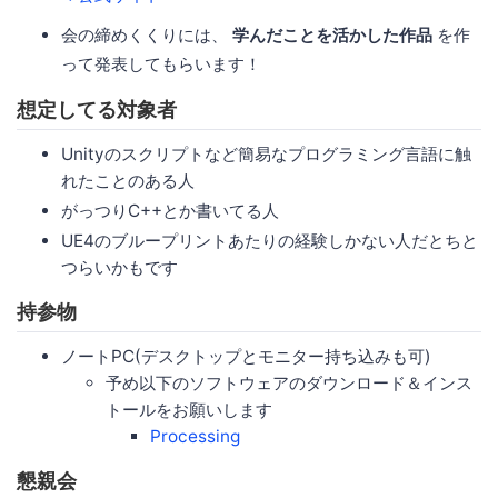
会の締めくくりには、
学んだことを活かした作品
を作
って発表してもらいます！
想定してる対象者
Unityのスクリプトなど簡易なプログラミング言語に触
れたことのある人
がっつりC++とか書いてる人
UE4のブループリントあたりの経験しかない人だとちと
つらいかもです
持参物
ノートPC(デスクトップとモニター持ち込みも可)
予め以下のソフトウェアのダウンロード＆インス
トールをお願いします
Processing
懇親会