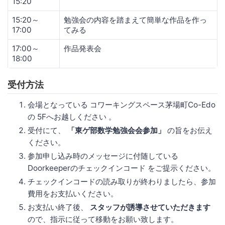
15:20
15:20～
勉強会の内容を踏まえて簡単な作品を作っ
17:00
てみる
17:00～
作品発表会
18:00
受付方法
会場となっている コワーキングスペース茅場町Co-Edo
の 5Fへお越しください 。
受付にて、
「東ゲ部数学勉強会会参加」
の旨をお伝え
ください。
参加申し込み時のメッセージに付随している
Doorkeeperのチェックインコード をご提示ください。
チェックインコードの読み取りが終わりましたら、参加
費用をお支払いください。
お支払い終了後、
スタッフが誘導させていただきます
ので、指示に従って移動をお願い致します。