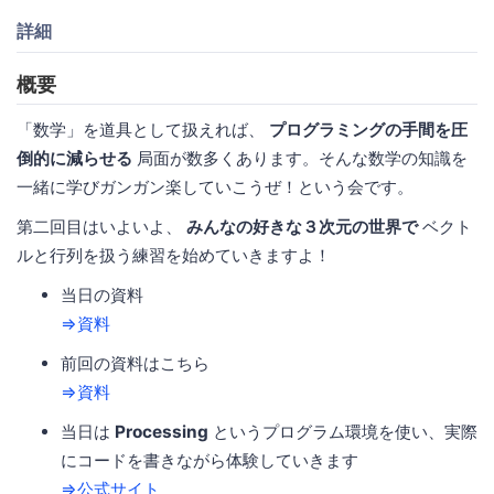
詳細
概要
「数学」を道具として扱えれば、
プログラミングの手間を圧
倒的に減らせる
局面が数多くあります。そんな数学の知識を
一緒に学びガンガン楽していこうぜ！という会です。
第二回目はいよいよ、
みんなの好きな３次元の世界で
ベクト
ルと行列を扱う練習を始めていきますよ！
当日の資料
⇒資料
前回の資料はこちら
⇒資料
当日は
Processing
というプログラム環境を使い、実際
にコードを書きながら体験していきます
⇒公式サイト