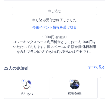
申し込む
申し込み受付は終了しました
今後イベント情報を受け取る
1,000円
会場払い
コワーキングスペース利用料金としてお一人1000円を
いただいております。同スペースの月額会員(休日利用
を含むプラン)の方であればお支払いは不要です。
すべて見る
22人の参加者
でんあつ
荻野雄季
N