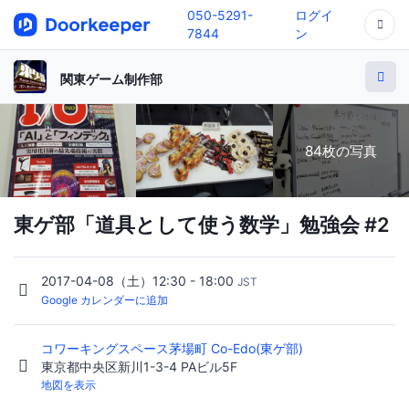
050-5291-
ログイ
7844
ン
関東ゲーム制作部
84枚の写真
東ゲ部「道具として使う数学」勉強会 #2
2017-04-08（土）12:30 - 18:00
JST
Google カレンダーに追加
コワーキングスペース茅場町 Co-Edo(東ゲ部)
東京都中央区新川1-3-4 PAビル5F
地図を表示