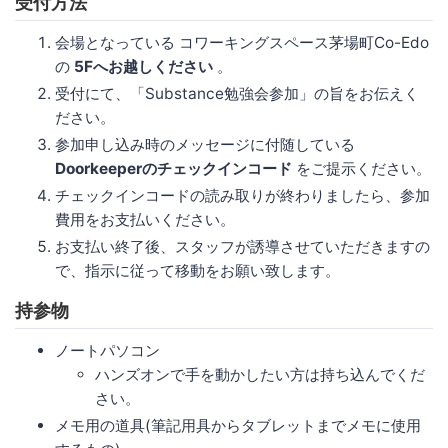
受付方法
会場となっている コワーキングスペース茅場町Co-Edo
の
5Fへお越しください
。
受付にて、「Substance勉強会参加」の旨をお伝えく
ださい。
参加申し込み時のメッセージに付随している
Doorkeeperのチェックインコード
をご提示ください。
チェックインコードの読み取りが終わりましたら、参加
費用をお支払いください。
お支払い終了後、スタッフが誘導させていただきますの
で、指示に従って移動をお願い致します。
持参物
ノートパソコン
ハンズオンで手を動かしたい方は持ち込んでくだ
さい。
メモ用の道具(筆記用具からタブレットまでメモに使用