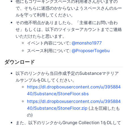
他にもコワーキングスペースの利用者さんがいますの
で、そちらに迷惑のかからないようスペースさんのルー
ルを守って利用してください。
その他不明点がありましたら、「主催者にお問い合わ
せ」もしくは、以下のツイッターアカウントまでご連絡
いただけたらと思います。
イベント内容について:
@monsho1977
スペース利用について:
@ProposerTogebu
ダウンロード
以下のリンクから当日作成予定のSubstanceマテリア
ルサンプルをDLしてください。
https://dl.dropboxusercontent.com/u/395884
40/Substance/StoneFloor.sbs
https://dl.dropboxusercontent.com/u/395884
40/Substance/StoneFloor.zip
(上を圧縮したも
の)
また、以下のリンクからGrunge Collection 1をDLして